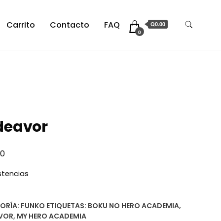
Carrito
Contacto
FAQ
Q0.00
0
deavor
00
istencias
ORÍA:
FUNKO
ETIQUETAS:
BOKU NO HERO ACADEMIA
,
VOR
,
MY HERO ACADEMIA