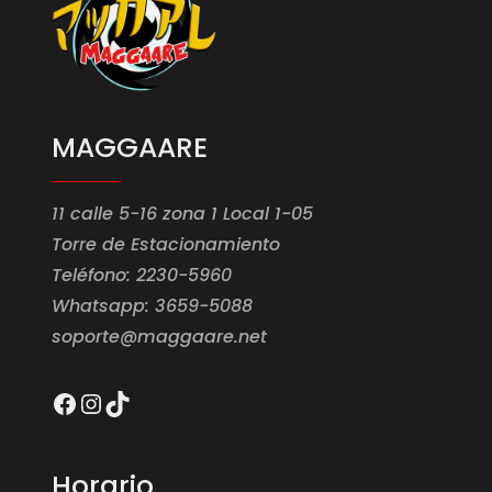
MAGGAARE
11 calle 5-16 zona 1 Local 1-05
Torre de Estacionamiento
Teléfono: 2230-5960
Whatsapp: 3659-5088
soporte@maggaare.net
Facebook
Instagram
TikTok
Horario