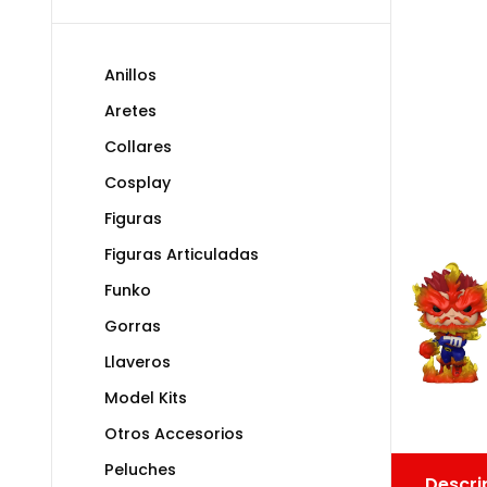
Anillos
Aretes
Collares
Cosplay
Figuras
Figuras Articuladas
Funko
Gorras
Llaveros
Model Kits
Otros Accesorios
Peluches
Descri