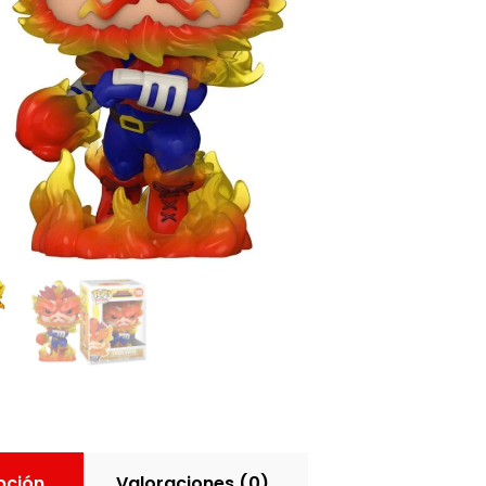
pción
Valoraciones (0)