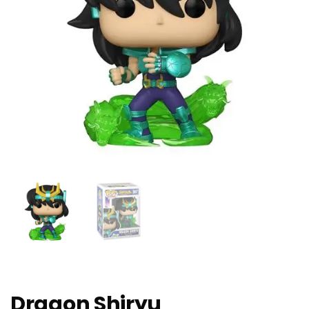
Dragon Shiryu