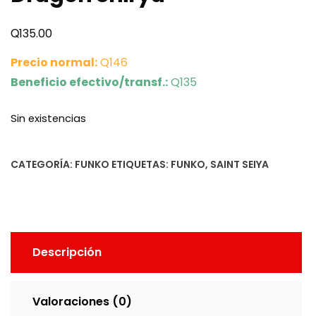
Q
135.00
Precio normal:
Q146
Beneficio efectivo/transf.:
Q135
Sin existencias
CATEGORÍA:
FUNKO
ETIQUETAS:
FUNKO
,
SAINT SEIYA
Descripción
Valoraciones (0)