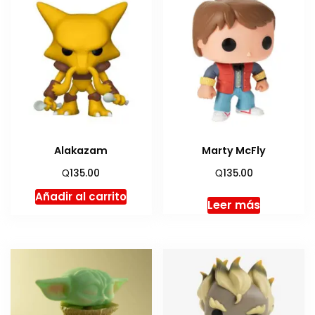
Alakazam
Marty McFly
Q
Q
135.00
135.00
Añadir al carrito
Leer más