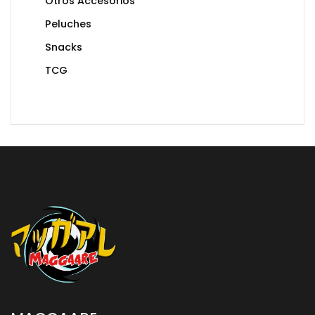
Otros Accesorios
Peluches
Snacks
TCG