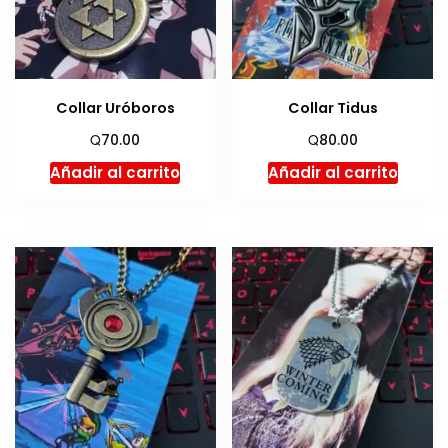
Collar Uróboros
Collar Tidus
Q
Q
70.00
80.00
Añadir al carrito
Añadir al carrito