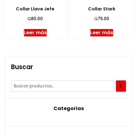
Collar Llave Jefe
Collar Stark
Q
Q
80.00
75.00
Leer más
Leer más
Buscar
Categorias