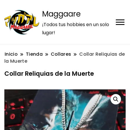
Maggaare
¡Todos tus hobbies en un solo
lugar!
Inicio
Tienda
Collares
Collar Reliquias de
la Muerte
Collar Reliquias de la Muerte