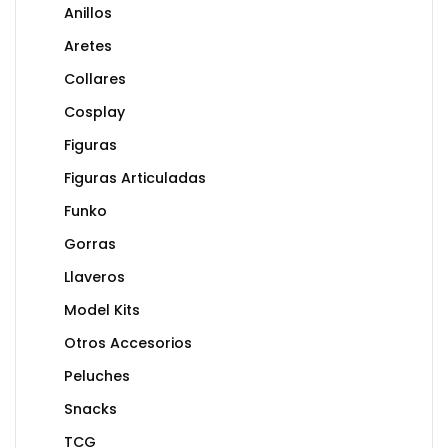
Anillos
Aretes
Collares
Cosplay
Figuras
Figuras Articuladas
Funko
Gorras
Llaveros
Model Kits
Otros Accesorios
Peluches
Snacks
TCG