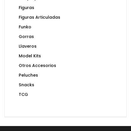
Figuras
Figuras Articuladas
Funko
Gorras
Llaveros
Model Kits
Otros Accesorios
Peluches
Snacks
TCG