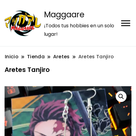
Maggaare
¡Todos tus hobbies en un solo
lugar!
Inicio
Tienda
Aretes
Aretes Tanjiro
Aretes Tanjiro