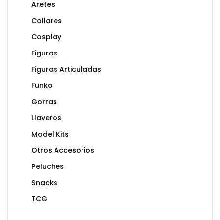
Aretes
Collares
Cosplay
Figuras
Figuras Articuladas
Funko
Gorras
Llaveros
Model Kits
Otros Accesorios
Peluches
Snacks
TCG