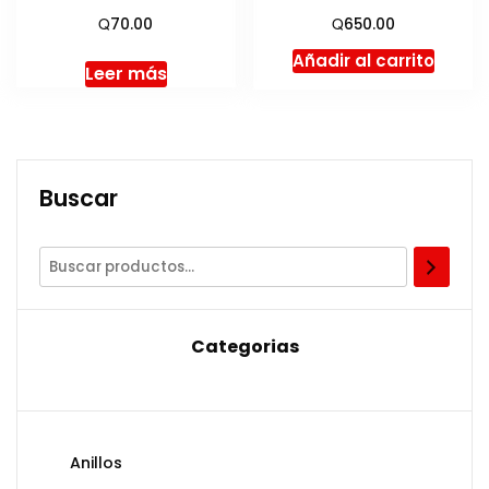
Q
Q
70.00
650.00
Añadir al carrito
Leer más
Buscar
Categorias
Anillos