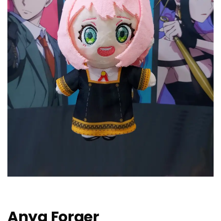
Anya Forger