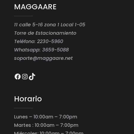
MAGGAARE
11 calle 5-16 zona 1 Local 1-05
Torre de Estacionamiento
Teléfono: 2230-5960
Whatsapp: 3659-5088
soporte@maggaare.net
Facebook
Instagram
TikTok
Horario
Lunes – 10:00am – 7:00pm
Martes : 10:00am – 7:00pm
Miércoles: 10:00am – 7:00pm