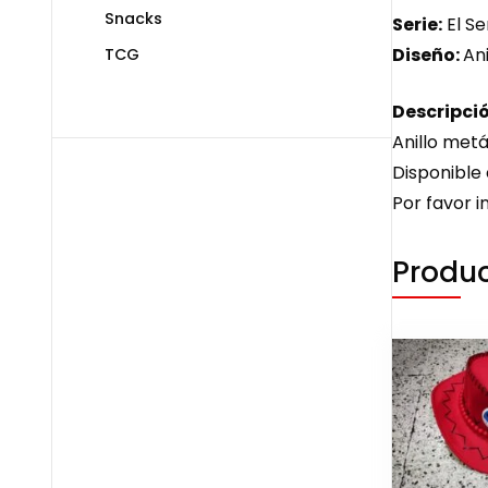
Snacks
Serie:
El Se
Diseño:
Ani
TCG
Descripció
Anillo metá
Disponible en
Por favor i
Produc