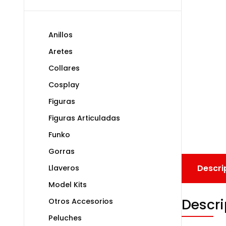
Anillos
Aretes
Collares
Cosplay
Figuras
Figuras Articuladas
Funko
Gorras
Descri
Llaveros
Model Kits
Descri
Otros Accesorios
Peluches