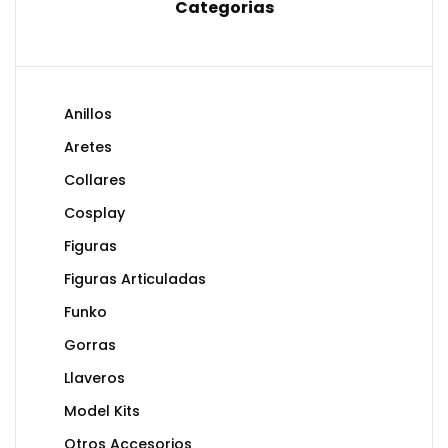
Categorias
Anillos
Aretes
Collares
Cosplay
Figuras
Figuras Articuladas
Funko
Gorras
Llaveros
Model Kits
Otros Accesorios