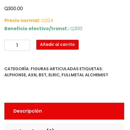
Q
300.00
Precio normal:
Q324
Beneficio efectivo/transf.:
Q300
Alphonse
Añadir al carrito
Elric
cantidad
CATEGORÍA:
FIGURAS ARTICULADAS
ETIQUETAS:
ALPHONSE
,
AXN
,
BST
,
ELRIC
,
FULLMETAL ALCHEMIST
Descripción