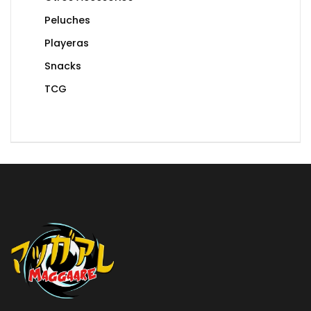
Peluches
Playeras
Snacks
TCG