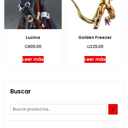
Lucina
Golden Freezer
Q
Q
900.00
225.00
Leer más
Leer más
Buscar