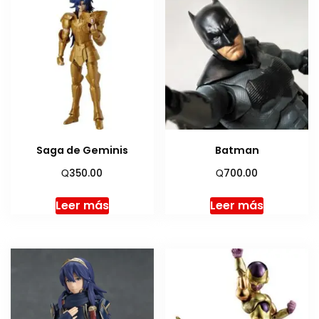
Saga de Geminis
Batman
Q
Q
350.00
700.00
Leer más
Leer más