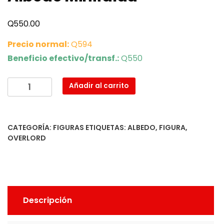
Q
550.00
Precio normal:
Q594
Beneficio efectivo/transf.:
Q550
Albedo
Añadir al carrito
Minifalda
cantidad
CATEGORÍA:
FIGURAS
ETIQUETAS:
ALBEDO
,
FIGURA
,
OVERLORD
Descripción