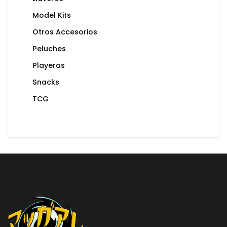
Model Kits
Otros Accesorios
Peluches
Playeras
Snacks
TCG