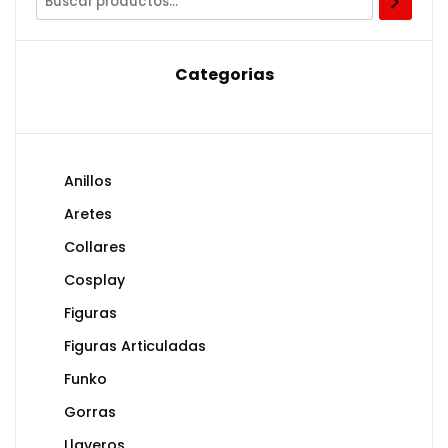
Categorias
Anillos
Aretes
Collares
Cosplay
Figuras
Figuras Articuladas
Funko
Gorras
Llaveros