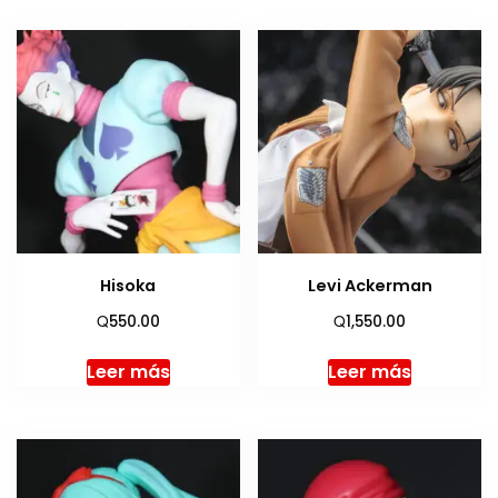
Hisoka
Levi Ackerman
Q
Q
550.00
1,550.00
Leer más
Leer más