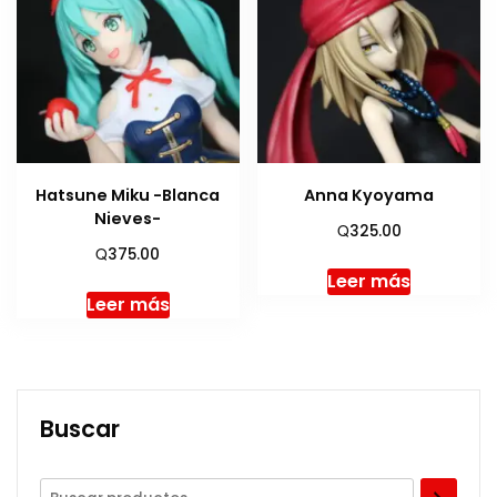
Hatsune Miku -Blanca
Anna Kyoyama
Nieves-
Q
325.00
Q
375.00
Leer más
Leer más
Buscar