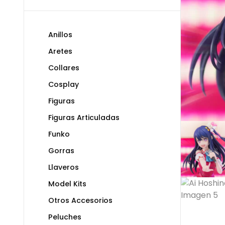
Anillos
Aretes
Collares
Cosplay
Figuras
Figuras Articuladas
Funko
Gorras
Llaveros
Model Kits
Otros Accesorios
Peluches