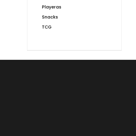
Playeras
Snacks
TCG