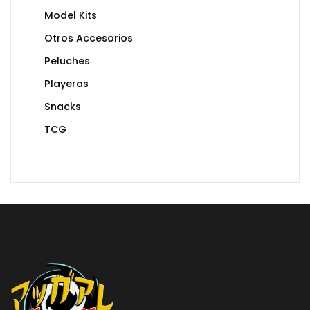
Model Kits
Otros Accesorios
Peluches
Playeras
Snacks
TCG