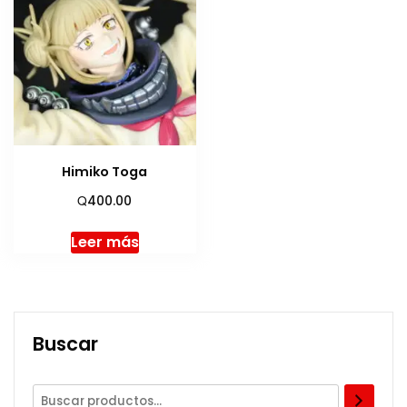
Himiko Toga
Q
400.00
Leer más
Buscar