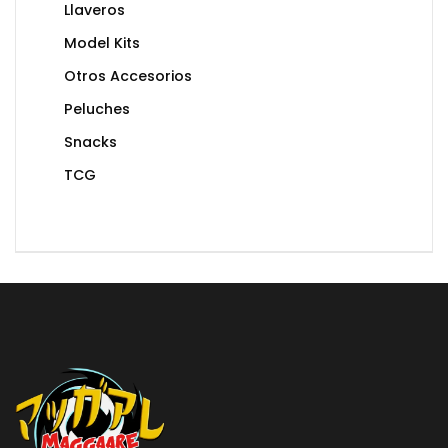
Llaveros
Model Kits
Otros Accesorios
Peluches
Snacks
TCG