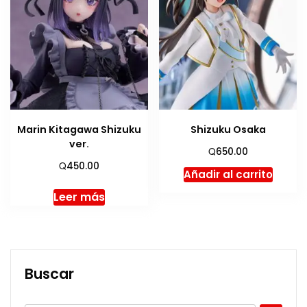
Marin Kitagawa Shizuku
Shizuku Osaka
ver.
Q
650.00
Q
450.00
Añadir al carrito
Leer más
Buscar