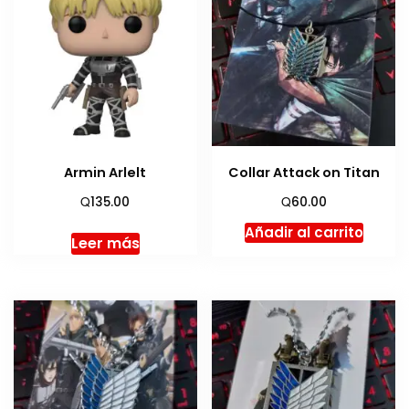
Armin Arlelt
Collar Attack on Titan
Q
Q
135.00
60.00
Añadir al carrito
Leer más