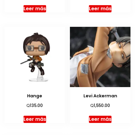
Leer más
Leer más
Hange
Levi Ackerman
Q
Q
135.00
1,550.00
Leer más
Leer más