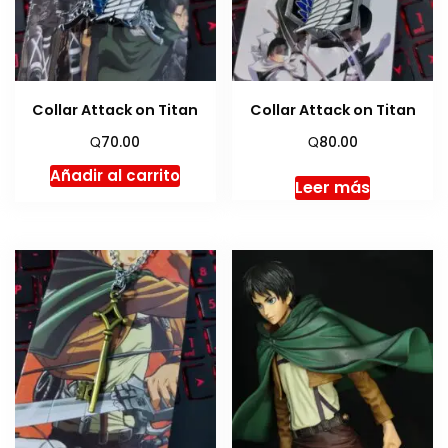
Collar Attack on Titan
Collar Attack on Titan
Q
Q
70.00
80.00
Añadir al carrito
Leer más