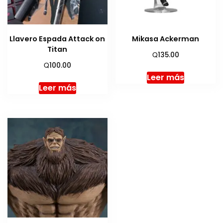
Llavero Espada Attack on
Mikasa Ackerman
Titan
Q
135.00
Q
100.00
Leer más
Leer más