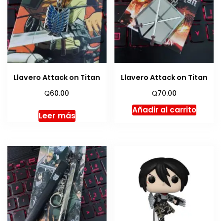
Llavero Attack on Titan
Llavero Attack on Titan
Q
Q
60.00
70.00
Añadir al carrito
Leer más