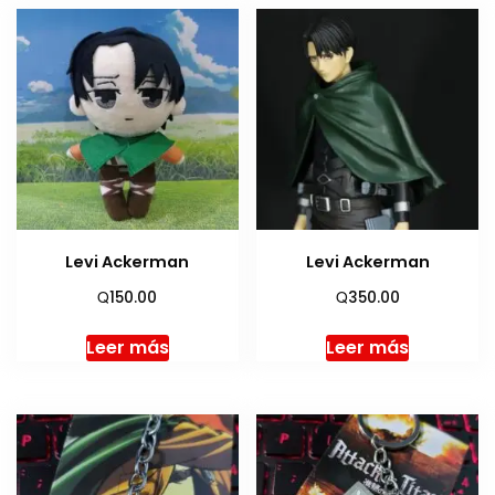
Levi Ackerman
Levi Ackerman
Q
Q
150.00
350.00
Leer más
Leer más