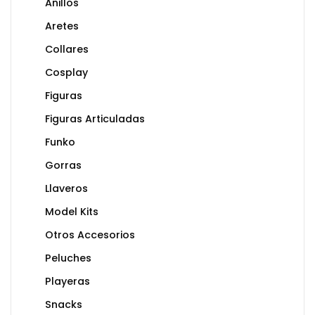
Anillos
Aretes
Collares
Cosplay
Figuras
Figuras Articuladas
Funko
Gorras
Llaveros
Model Kits
Otros Accesorios
Peluches
Playeras
Snacks