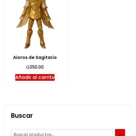
Aioros de Sagitario
Q
350.00
Añadir al carrito
Buscar