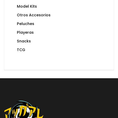
Model Kits
Otros Accesorios
Peluches
Playeras
Snacks
TCG