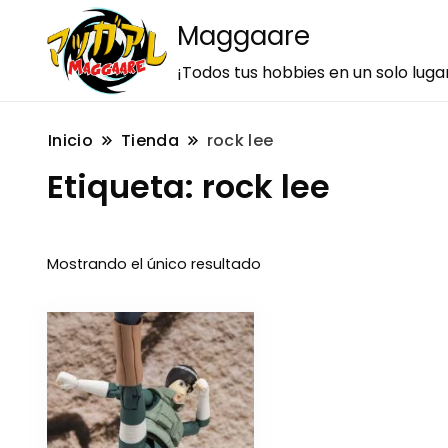
Maggaare
¡Todos tus hobbies en un solo luga
Inicio
Tienda
rock lee
Etiqueta:
rock lee
Mostrando el único resultado