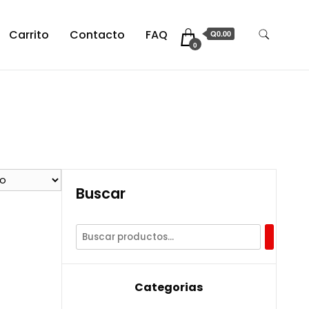
Carrito
Contacto
FAQ
Q0.00
0
Buscar
Categorias