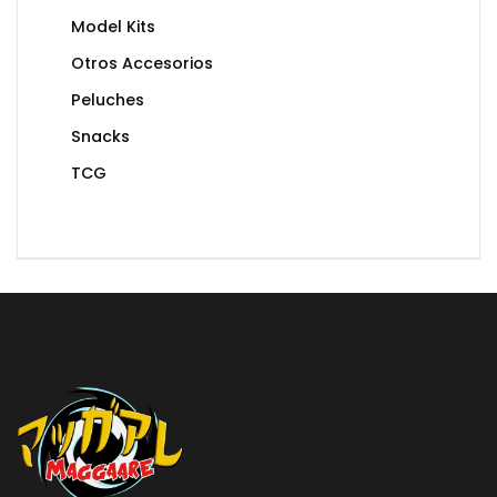
Model Kits
Otros Accesorios
Peluches
Snacks
TCG