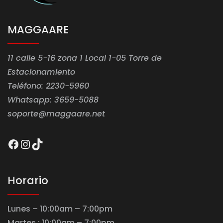
MAGGAARE
11 calle 5-16 zona 1 Local 1-05 Torre de
Estacionamiento
Teléfono: 2230-5960
Whatsapp: 3659-5088
soporte@maggaare.net
Facebook
Instagram
TikTok
Horario
Lunes – 10:00am – 7:00pm
Martes : 10:00am – 7:00pm