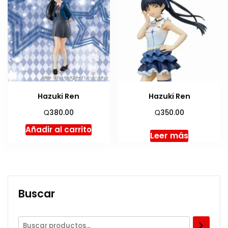
Hazuki Ren
Hazuki Ren
Q
Q
380.00
350.00
Añadir al carrito
Leer más
Buscar