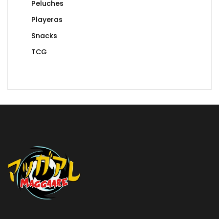
Peluches
Playeras
Snacks
TCG