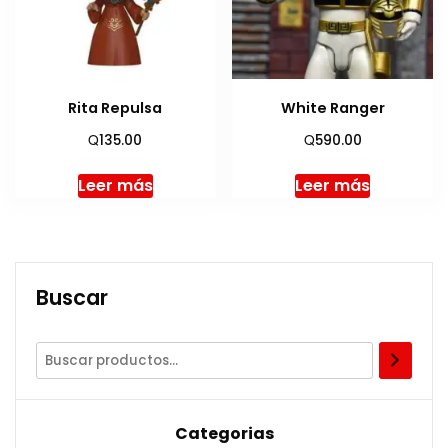
Rita Repulsa
White Ranger
Q
Q
135.00
590.00
Leer más
Leer más
Buscar
Categorias