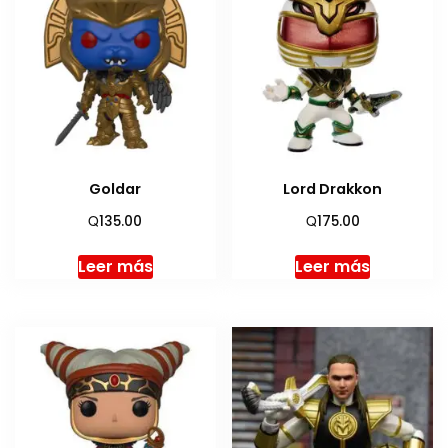
Goldar
Lord Drakkon
Q
Q
135.00
175.00
Leer más
Leer más