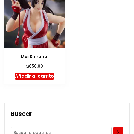
Mai Shiranui
Q
650.00
Añadir al carrito
Buscar