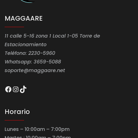
MAGGAARE
11 calle 5-16 zona 1 Local 1-05 Torre de
Estacionamiento
Teléfono: 2230-5960
Whatsapp: 3659-5088
soporte@maggaare.net
Facebook
Instagram
TikTok
Horario
Lunes – 10:00am – 7:00pm
Martes : 10:00am – 7:00pm