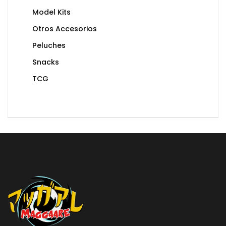
Model Kits
Otros Accesorios
Peluches
Snacks
TCG