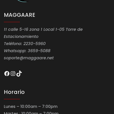
MAGGAARE
11 calle 5-16 zona 1 Local 1-05 Torre de
Estacionamiento
Teléfono: 2230-5960
Whatsapp: 3659-5088
soporte@maggaare.net
Facebook
Instagram
TikTok
Horario
Lunes – 10:00am – 7:00pm
Martes : 10:00am – 7:00pm