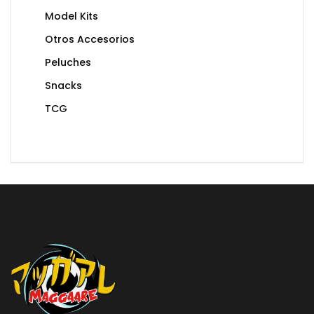
Model Kits
Otros Accesorios
Peluches
Snacks
TCG