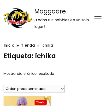
Maggaare
¡Todos tus hobbies en un solo
lugar!
Inicio
Tienda
ichika
Etiqueta:
ichika
Mostrando el único resultado
Oferta