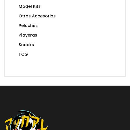
Model Kits
Otros Accesorios
Peluches
Playeras
Snacks
TCG