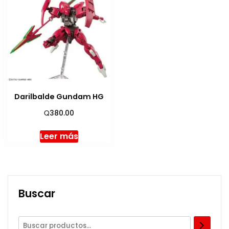
Darilbalde Gundam HG
Q
380.00
Leer más
Buscar