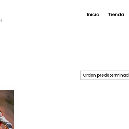
Inicio
Tienda
r!