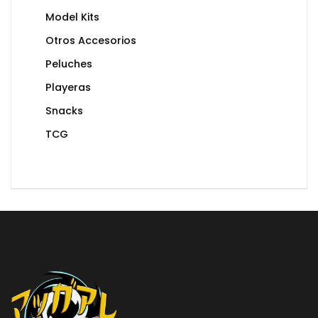
Model Kits
Otros Accesorios
Peluches
Playeras
Snacks
TCG