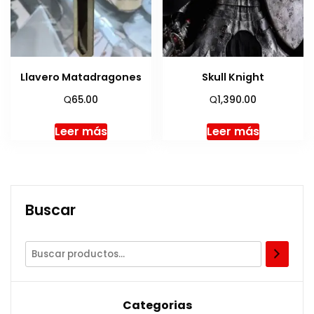
Llavero Matadragones
Skull Knight
Q
Q
65.00
1,390.00
Leer más
Leer más
Buscar
Categorias