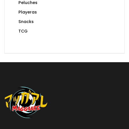
Peluches
Playeras
Snacks
TCG