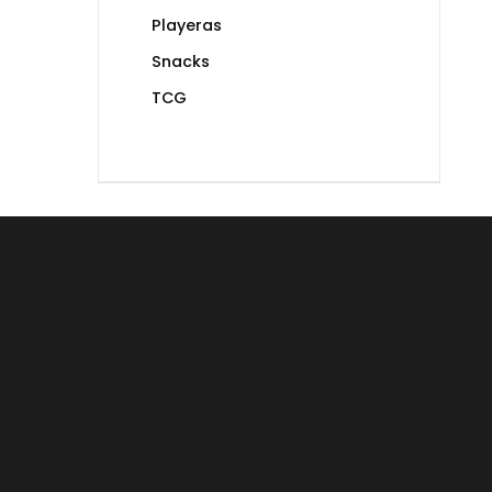
Playeras
Snacks
TCG