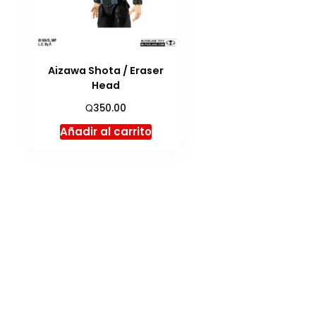
Aizawa Shota / Eraser
Head
Q
350.00
Añadir al carrito